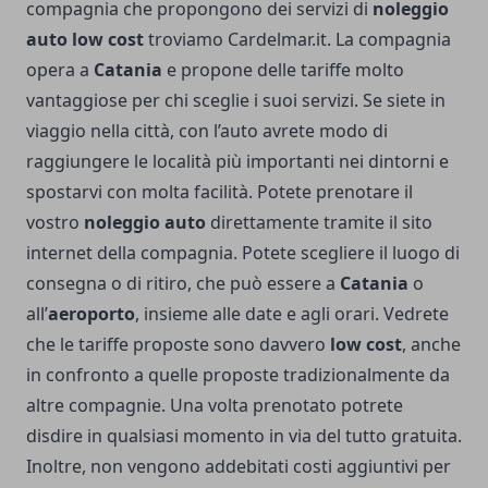
compagnia che propongono dei servizi di
noleggio
auto low cost
troviamo Cardelmar.it. La compagnia
opera a
Catania
e propone delle tariffe molto
vantaggiose per chi sceglie i suoi servizi. Se siete in
viaggio nella città, con l’auto avrete modo di
raggiungere le località più importanti nei dintorni e
spostarvi con molta facilità. Potete prenotare il
vostro
noleggio auto
direttamente tramite il sito
internet della compagnia. Potete scegliere il luogo di
consegna o di ritiro, che può essere a
Catania
o
all’
aeroporto
, insieme alle date e agli orari. Vedrete
che le tariffe proposte sono davvero
low cost
, anche
in confronto a quelle proposte tradizionalmente da
altre compagnie. Una volta prenotato potrete
disdire in qualsiasi momento in via del tutto gratuita.
Inoltre, non vengono addebitati costi aggiuntivi per