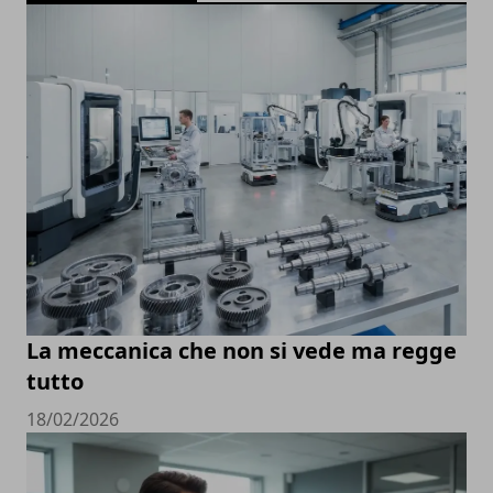
La meccanica che non si vede ma regge
tutto
18/02/2026