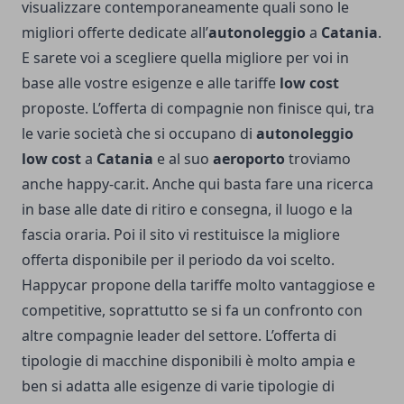
visualizzare contemporaneamente quali sono le
migliori offerte dedicate all’
autonoleggio
a
Catania
.
E sarete voi a scegliere quella migliore per voi in
base alle vostre esigenze e alle tariffe
low cost
proposte. L’offerta di compagnie non finisce qui, tra
le varie società che si occupano di
autonoleggio
low cost
a
Catania
e al suo
aeroporto
troviamo
anche happy-car.it. Anche qui basta fare una ricerca
in base alle date di ritiro e consegna, il luogo e la
fascia oraria. Poi il sito vi restituisce la migliore
offerta disponibile per il periodo da voi scelto.
Happycar propone della tariffe molto vantaggiose e
competitive, soprattutto se si fa un confronto con
altre compagnie leader del settore. L’offerta di
tipologie di macchine disponibili è molto ampia e
ben si adatta alle esigenze di varie tipologie di