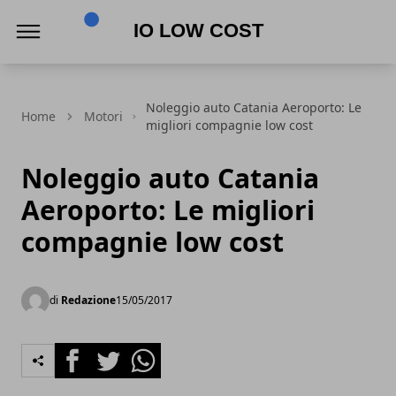
Io Low Cost
Noleggio auto Catania Aeroporto: Le
Home
Motori
migliori compagnie low cost
Noleggio auto Catania
Aeroporto: Le migliori
compagnie low cost
di
Redazione
15/05/2017
Facebook
Twitter
Whatsapp