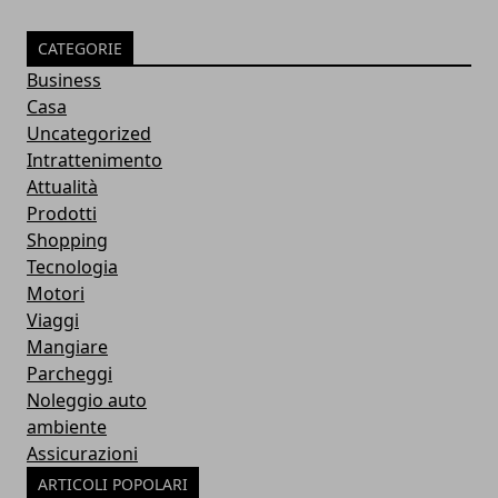
CATEGORIE
Business
Casa
Uncategorized
Intrattenimento
Attualità
Prodotti
Shopping
Tecnologia
Motori
Viaggi
Mangiare
Parcheggi
Noleggio auto
ambiente
Assicurazioni
ARTICOLI POPOLARI