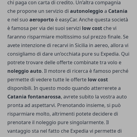
chi paga con carta di credito. Un’altra compagnia
che propone un servizio di
autonoleggio
a
Catania
e nel suo
aeroporto
è easyCar. Anche questa società
è famosa per via dei suoi servizi
low cost
che vi
faranno risparmiare moltissimo sul prezzo finale. Se
avete intenzione di recarvi in Sicilia in aereo, allora vi
consigliamo di dare un’occhiata pure su Expedia. Qui
potrete trovare delle offerte combinate tra volo e
noleggio auto
. Il motore di ricerca è famoso perché
permette di vedere tutte le offerte
low cost
disponibili. In questo modo quando atterrerete a
Catania fontanarossa
, avrete subito la vostra auto
pronta ad aspettarvi. Prenotando insieme, si può
risparmiare molto, altrimenti potete decidere di
prenotare il noleggio pure singolarmente. Il
vantaggio sta nel fatto che Expedia vi permette di