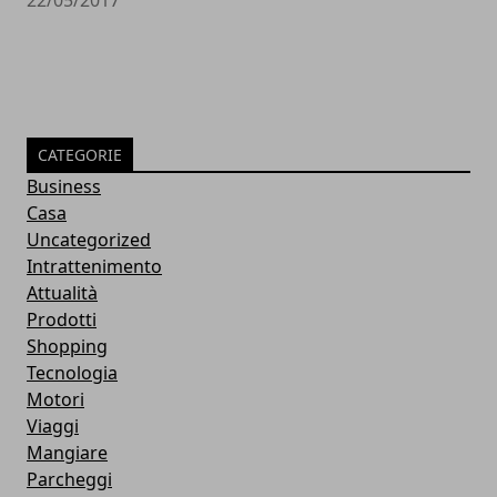
22/05/2017
CATEGORIE
Business
Casa
Uncategorized
Intrattenimento
Attualità
Prodotti
Shopping
Tecnologia
Motori
Viaggi
Mangiare
Parcheggi