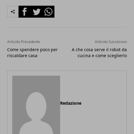
Facebook
Twitter
Whatsapp
Articolo Precedente
Articolo Successivo
Come spendere poco per
A che cosa serve il robot da
riscaldare casa
cucina e come sceglierlo
Redazione