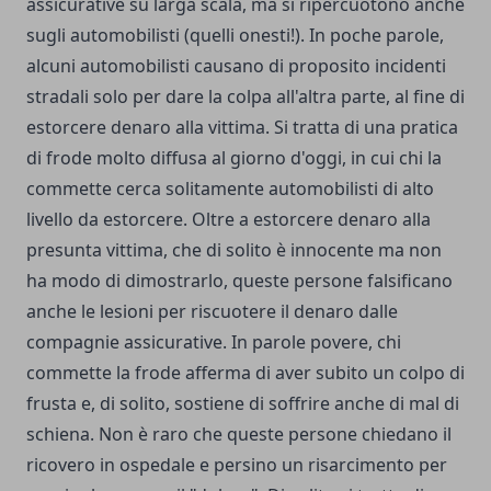
assicurative su larga scala, ma si ripercuotono anche
sugli automobilisti (quelli onesti!). In poche parole,
alcuni automobilisti causano di proposito incidenti
stradali solo per dare la colpa all'altra parte, al fine di
estorcere denaro alla vittima. Si tratta di una pratica
di frode molto diffusa al giorno d'oggi, in cui chi la
commette cerca solitamente automobilisti di alto
livello da estorcere. Oltre a estorcere denaro alla
presunta vittima, che di solito è innocente ma non
ha modo di dimostrarlo, queste persone falsificano
anche le lesioni per riscuotere il denaro dalle
compagnie assicurative. In parole povere, chi
commette la frode afferma di aver subito un colpo di
frusta e, di solito, sostiene di soffrire anche di mal di
schiena. Non è raro che queste persone chiedano il
ricovero in ospedale e persino un risarcimento per