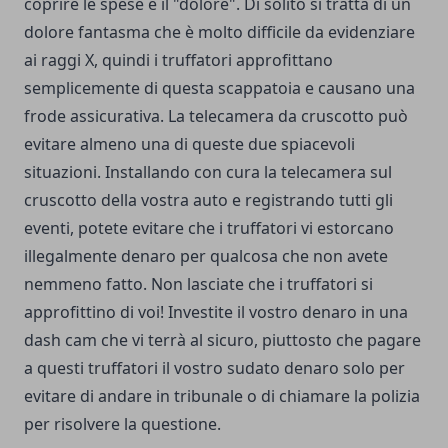
coprire le spese e il "dolore". Di solito si tratta di un
dolore fantasma che è molto difficile da evidenziare
ai raggi X, quindi i truffatori approfittano
semplicemente di questa scappatoia e causano una
frode assicurativa. La telecamera da cruscotto può
evitare almeno una di queste due spiacevoli
situazioni. Installando con cura la telecamera sul
cruscotto della vostra auto e registrando tutti gli
eventi, potete evitare che i truffatori vi estorcano
illegalmente denaro per qualcosa che non avete
nemmeno fatto. Non lasciate che i truffatori si
approfittino di voi! Investite il vostro denaro in una
dash cam che vi terrà al sicuro, piuttosto che pagare
a questi truffatori il vostro sudato denaro solo per
evitare di andare in tribunale o di chiamare la polizia
per risolvere la questione.