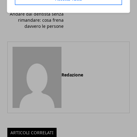
Articolo Successivo
Andare dal dentista senza
rimandare: cosa frena
davvero le persone
Redazione
ARTICOLI CORRELATI