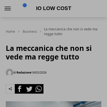
Io Low Cost
La meccanica che non si vede ma
Home
Business
regge tutto
La meccanica che non si
vede ma regge tutto
di
Redazione
18/02/2026
Facebook
Twitter
Whatsapp