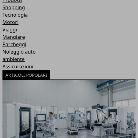
Prodotti
Shopping
Tecnologia
Motori
Viaggi
Mangiare
Parcheggi
Noleggio auto
ambiente
Assicurazioni
ARTICOLI POPOLARI