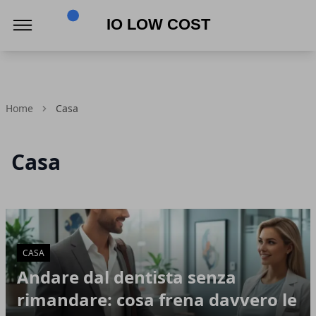
Io Low Cost
Home
Casa
Casa
Articoli in Evidenza
CASA
Andare dal dentista senza
rimandare: cosa frena davvero le