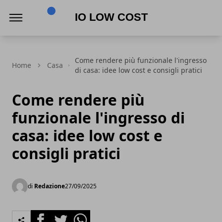
Io Low Cost
Come rendere più funzionale l'ingresso
Home
Casa
di casa: idee low cost e consigli pratici
Come rendere più
funzionale l'ingresso di
casa: idee low cost e
consigli pratici
di
Redazione
27/09/2025
Facebook
Twitter
Whatsapp