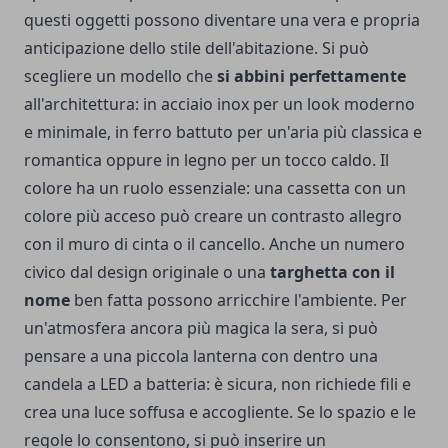
questi oggetti possono diventare una vera e propria
anticipazione dello stile dell'abitazione. Si può
scegliere un modello che
si abbini perfettamente
all'architettura: in acciaio inox per un look moderno
e minimale, in ferro battuto per un'aria più classica e
romantica oppure in legno per un tocco caldo. Il
colore ha un ruolo essenziale: una cassetta con un
colore più acceso può creare un contrasto allegro
con il muro di cinta o il cancello. Anche un numero
civico dal design originale o una
targhetta con il
nome
ben fatta possono arricchire l'ambiente. Per
un'atmosfera ancora più magica la sera, si può
pensare a una piccola lanterna con dentro una
candela a LED a batteria: è sicura, non richiede fili e
crea una luce soffusa e accogliente. Se lo spazio e le
regole lo consentono, si può inserire un