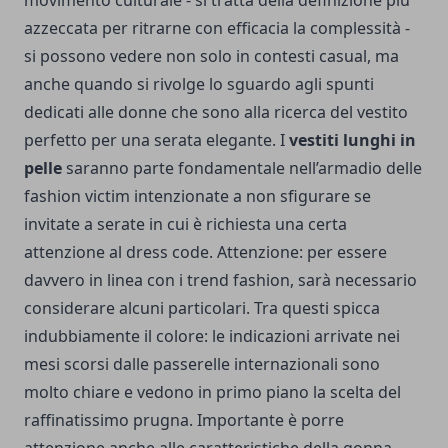
movimento culturale - si tratta della definizione più
azzeccata per ritrarne con efficacia la complessità -
si possono vedere non solo in contesti casual, ma
anche quando si rivolge lo sguardo agli spunti
dedicati alle donne che sono alla ricerca del vestito
perfetto per una serata elegante. I
vestiti lunghi in
pelle
saranno parte fondamentale nell’armadio delle
fashion victim intenzionate a non sfigurare se
invitate a serate in cui è richiesta una certa
attenzione al dress code. Attenzione: per essere
davvero in linea con i trend fashion, sarà necessario
considerare alcuni particolari. Tra questi spicca
indubbiamente il colore: le indicazioni arrivate nei
mesi scorsi dalle passerelle internazionali sono
molto chiare e vedono in primo piano la scelta del
raffinatissimo prugna. Importante è porre