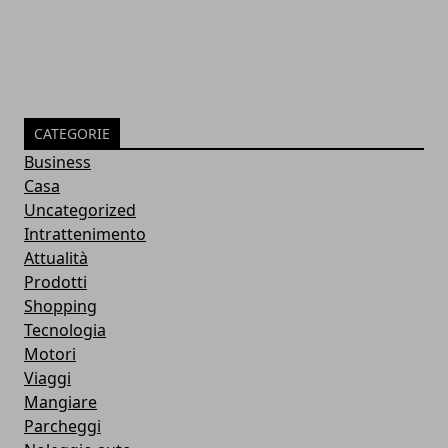
CATEGORIE
Business
Casa
Uncategorized
Intrattenimento
Attualità
Prodotti
Shopping
Tecnologia
Motori
Viaggi
Mangiare
Parcheggi