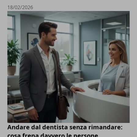
18/02/2026
Andare dal dentista senza rimandare:
cosa frena davvero le persone