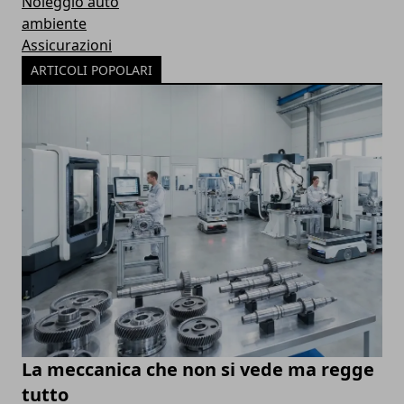
Noleggio auto
ambiente
Assicurazioni
ARTICOLI POPOLARI
La meccanica che non si vede ma regge
tutto