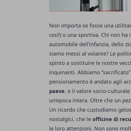
Non importa se fosse una utilitar
così!
) o una sportiva. Chi non ha
automobile dell’infanzia, dello z
siamo messi al volante? Le politi
spinto a sostituire le nostre ve
inquinanti. Abbiamo “sacrificato”
pensionamento è andato agli ar
paese
, e il valore socio-cultural
un’epoca intera. Oltre che un pezz
Un ricordo che custodiamo gelosa
nostalgici, che le
officine di rec
le loro attenzioni. Non sono molt