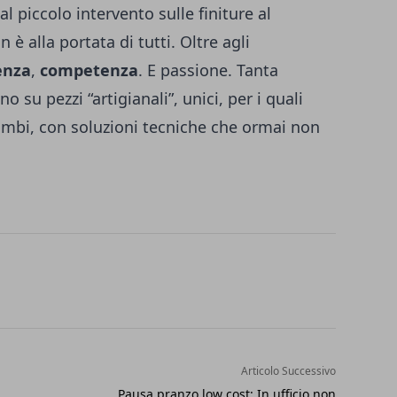
al piccolo intervento sulle finiture al
 è alla portata di tutti. Oltre agli
enza
,
competenza
. E passione. Tanta
 su pezzi “artigianali”, unici, per i quali
ambi, con soluzioni tecniche che ormai non
Articolo Successivo
Pausa pranzo low cost: In ufficio non