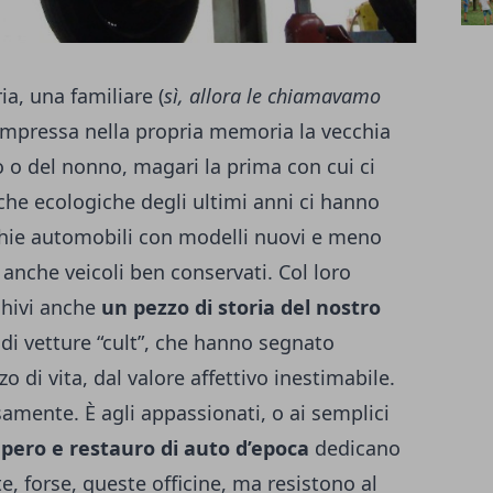
ia, una familiare (
sì, allora le chiamavamo
 impressa nella propria memoria la vecchia
io o del nonno, magari la prima con cui ci
che ecologiche degli ultimi anni ci hanno
cchie automobili con modelli nuovi e meno
 anche veicoli ben conservati. Col loro
chivi anche
un pezzo di storia del nostro
e di vetture “cult”, che hanno segnato
o di vita, dal valore affettivo inestimabile.
mente. È agli appassionati, o ai semplici
upero e restauro di auto d’epoca
dedicano
e, forse, queste officine, ma resistono al