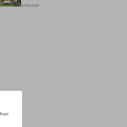
07/02/2026
 Puoi