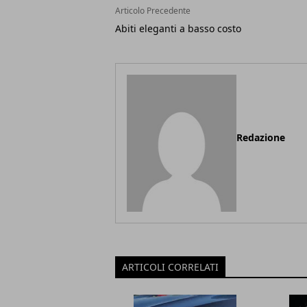
Articolo Precedente
Abiti eleganti a basso costo
Redazione
ARTICOLI CORRELATI