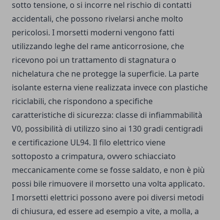
sotto tensione, o si incorre nel rischio di contatti
accidentali, che possono rivelarsi anche molto
pericolosi. I morsetti moderni vengono fatti
utilizzando leghe del rame anticorrosione, che
ricevono poi un trattamento di stagnatura o
nichelatura che ne protegge la superficie. La parte
isolante esterna viene realizzata invece con plastiche
riciclabili, che rispondono a specifiche
caratteristiche di sicurezza: classe di infiammabilità
V0, possibilità di utilizzo sino ai 130 gradi centigradi
e certificazione UL94. Il filo elettrico viene
sottoposto a
crimpatura
, ovvero schiacciato
meccanicamente come se fosse saldato, e non è più
possi bile rimuovere il morsetto una volta applicato.
I morsetti elettrici possono avere poi diversi metodi
di chiusura, ed essere ad esempio a vite, a molla, a