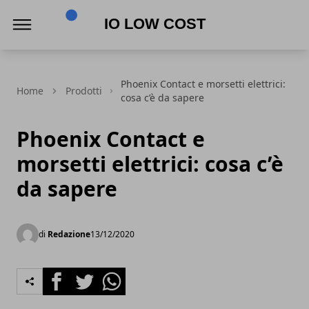
Io Low Cost
Phoenix Contact e morsetti elettrici:
Home
Prodotti
cosa c’è da sapere
Phoenix Contact e
morsetti elettrici: cosa c’è
da sapere
di
Redazione
13/12/2020
Facebook
Twitter
Whatsapp