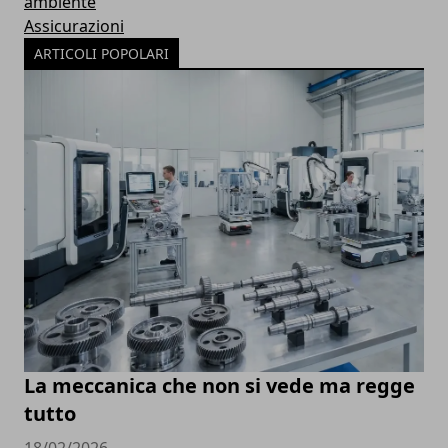
ambiente
Assicurazioni
ARTICOLI POPOLARI
La meccanica che non si vede ma regge
tutto
18/02/2026