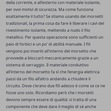
della corrente, e all’esterno con materiale isolante,
per ovvi motivi di sicurezza. Ma come funziona
esattamente il tutto? Se stiamo usando dei morsetti
tradizionali, la prima cosa da fare è liberare i cavi del
rivestimento isolante, mettendo a nudo il filo
metallico. Per questa operazione sono sufficienti un
paio di forbici e un po’ di abilità manuale. I fili
vengono poi inseriti all’interno del morsetto che
provvede a bloccarli meccanicamente grazie a un
sistema di serraggio. Il materiale conduttivo
all’interno del morsetto fa sì che l’energia elettrica
passi da un filo all’altro andando a chiudere il
circuito. Dove c’erano due fili adesso è come se ce ne
fosse uno solo. Ricordiamo però che i morsetti
devono sempre essere di qualità: si tratta di una
componente che deve dare il meglio di sé anche