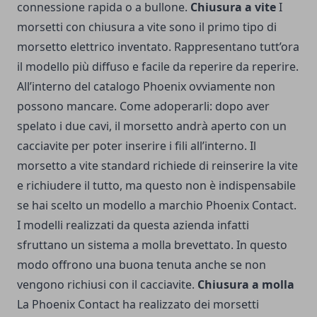
connessione rapida o a bullone.
Chiusura a vite
I
morsetti con chiusura a vite sono il primo tipo di
morsetto elettrico inventato. Rappresentano tutt’ora
il modello più diffuso e facile da reperire da reperire.
All’interno del catalogo Phoenix ovviamente non
possono mancare. Come adoperarli: dopo aver
spelato i due cavi, il morsetto andrà aperto con un
cacciavite per poter inserire i fili all’interno. Il
morsetto a vite standard richiede di reinserire la vite
e richiudere il tutto, ma questo non è indispensabile
se hai scelto un modello a marchio Phoenix Contact.
I modelli realizzati da questa azienda infatti
sfruttano un sistema a molla brevettato. In questo
modo offrono una buona tenuta anche se non
vengono richiusi con il cacciavite.
Chiusura a molla
La Phoenix Contact ha realizzato dei morsetti