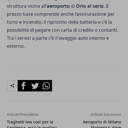
struttura vicina all’
aeroporto
di
Orio al serio
. Il
prezzo base comprende anche l’assicurazione per
furto e incendio, il ripristino della batteria e c’è la
possibilità di pagare con carta di credito o contanti.
Tra i servizi a parte c’è il lavaggio auto interno e
esterno.
Facebook
Twitter
Whatsapp
Articolo Precedente
Articolo Successivo
Traghetti low cost per la
Aeroporto di Milano
Sardegna, ecco le migliori
Malpensa: dove