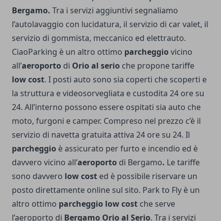
Bergamo.
Tra i servizi aggiuntivi segnaliamo
l’autolavaggio con lucidatura, il servizio di car valet, il
servizio di gommista, meccanico ed elettrauto.
CiaoParking è un altro ottimo
parcheggio
vicino
all’
aeroporto
di
Orio al serio
che propone tariffe
low cost
. I posti auto sono sia coperti che scoperti e
la struttura e videosorvegliata e custodita 24 ore su
24. All’interno possono essere ospitati sia auto che
moto, furgoni e camper. Compreso nel prezzo c’è il
servizio di navetta gratuita attiva 24 ore su 24. Il
parcheggio
è assicurato per furto e incendio ed è
davvero vicino all’
aeroporto
di Bergamo
.
Le tariffe
sono davvero
low cost
ed è possibile riservare un
posto direttamente online sul sito. Park to Fly è un
altro ottimo
parcheggio low cost
che serve
l’aeroporto di
Bergamo Orio al Serio
. Tra i servizi