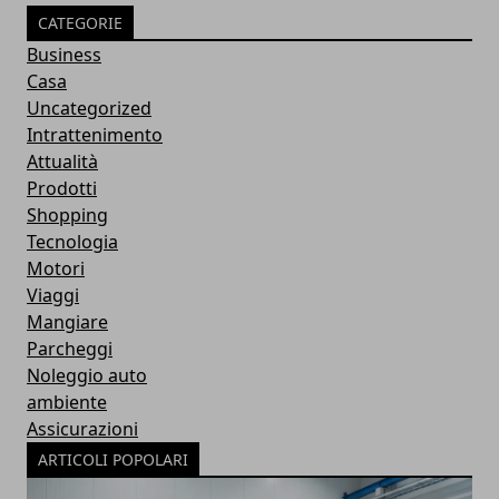
CATEGORIE
Business
Casa
Uncategorized
Intrattenimento
Attualità
Prodotti
Shopping
Tecnologia
Motori
Viaggi
Mangiare
Parcheggi
Noleggio auto
ambiente
Assicurazioni
ARTICOLI POPOLARI