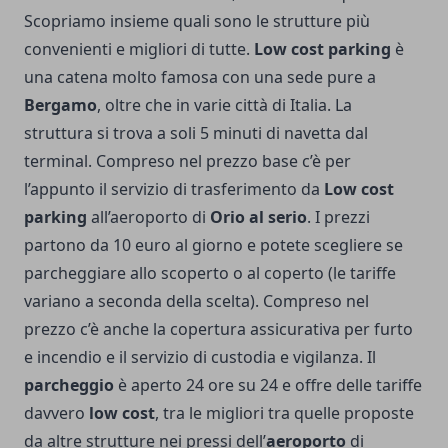
Scopriamo insieme quali sono le strutture più
convenienti e migliori di tutte.
Low cost parking
è
una catena molto famosa con una sede pure a
Bergamo
, oltre che in varie città di Italia. La
struttura si trova a soli 5 minuti di navetta dal
terminal. Compreso nel prezzo base c’è per
l’appunto il servizio di trasferimento da
Low cost
parking
all’aeroporto di
Orio al serio
. I prezzi
partono da 10 euro al giorno e potete scegliere se
parcheggiare allo scoperto o al coperto (le tariffe
variano a seconda della scelta). Compreso nel
prezzo c’è anche la copertura assicurativa per furto
e incendio e il servizio di custodia e vigilanza. Il
parcheggio
è aperto 24 ore su 24 e offre delle tariffe
davvero
low cost
, tra le migliori tra quelle proposte
da altre strutture nei pressi dell’
aeroporto
di