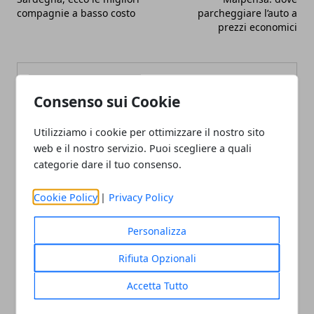
compagnie a basso costo
parcheggiare l’auto a
prezzi economici
Consenso sui Cookie
Utilizziamo i cookie per ottimizzare il nostro sito
Redazione
web e il nostro servizio. Puoi scegliere a quali
categorie dare il tuo consenso.
Cookie Policy
|
Privacy Policy
Personalizza
Rifiuta Opzionali
ARTICOLI CORRELATI
Accetta Tutto