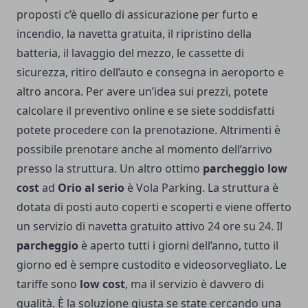
proposti c’è quello di assicurazione per furto e
incendio, la navetta gratuita, il ripristino della
batteria, il lavaggio del mezzo, le cassette di
sicurezza, ritiro dell’auto e consegna in aeroporto e
altro ancora. Per avere un’idea sui prezzi, potete
calcolare il preventivo online e se siete soddisfatti
potete procedere con la prenotazione. Altrimenti è
possibile prenotare anche al momento dell’arrivo
presso la struttura. Un altro ottimo
parcheggio low
cost
ad
Orio al serio
è Vola Parking. La struttura è
dotata di posti auto coperti e scoperti e viene offerto
un servizio di navetta gratuito attivo 24 ore su 24. Il
parcheggio
è aperto tutti i giorni dell’anno, tutto il
giorno ed è sempre custodito e videosorvegliato. Le
tariffe sono
low cost
, ma il servizio è davvero di
qualità. È la soluzione giusta se state cercando una