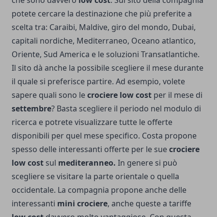
che sono davvero
low cost
. Sul sito della compagnia
potete cercare la destinazione che più preferite a
scelta tra: Caraibi, Maldive, giro del mondo, Dubai,
capitali nordiche, Mediterraneo, Oceano atlantico,
Oriente, Sud America e le soluzioni Transatlantiche.
Il sito dà anche la possibile scegliere il mese durante
il quale si preferisce partire. Ad esempio, volete
sapere quali sono le
crociere low cost
per il mese di
settembre
? Basta scegliere il periodo nel modulo di
ricerca e potrete visualizzare tutte le offerte
disponibili per quel mese specifico. Costa propone
spesso delle interessanti offerte per le sue
crociere
low cost
sul
mediteranneo.
In genere si può
scegliere se visitare la parte orientale o quella
occidentale. La compagnia propone anche delle
interessanti
mini crociere
, anche queste a tariffe