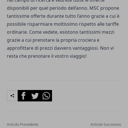
nel campo di ricerca e vedrete tutte le offerte
disponibili per quel periodo dell’anno. MSC propone
tantissime offerte durante tutto l’anno grazie a cui è
possibile risparmiare moltissimo rispetto alle tariffe
ordinarie. Come vedete, esistono tantissimi mezzi
grazie a cui prenotare la propria crociera e
approfittare di prezzi davvero vantaggiosi. Non vi
resta che prenotare il vostro viaggio!
Facebook
Twitter
Whatsapp
Articolo Precedente
Articolo Successivo