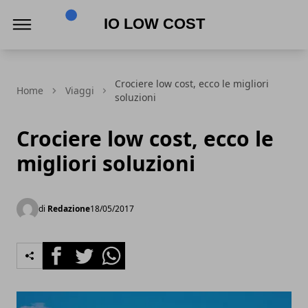
Io Low Cost
Crociere low cost, ecco le migliori
Home
Viaggi
soluzioni
Crociere low cost, ecco le
migliori soluzioni
di
Redazione
18/05/2017
Facebook
Twitter
Whatsapp