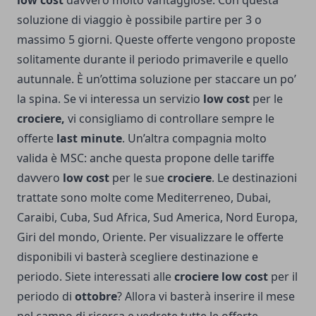
low cost
davvero molto vantaggiose.
Con questa
soluzione di viaggio è possibile partire per 3 o
massimo 5 giorni. Queste offerte vengono proposte
solitamente durante il periodo primaverile e quello
autunnale. È un’ottima soluzione per staccare un po’
la spina. Se vi interessa un servizio
low cost
per le
crociere,
vi consigliamo di controllare sempre le
offerte
last minute
.
Un’altra compagnia molto
valida è MSC: anche questa propone delle tariffe
davvero
low cost
per le sue
crociere
. Le destinazioni
trattate sono molte come Mediterreneo, Dubai,
Caraibi, Cuba, Sud Africa, Sud America, Nord Europa,
Giri del mondo, Oriente. Per visualizzare le offerte
disponibili vi basterà scegliere destinazione e
periodo. Siete interessati alle
crociere low cost
per il
periodo di
ottobre
? Allora vi basterà inserire il mese