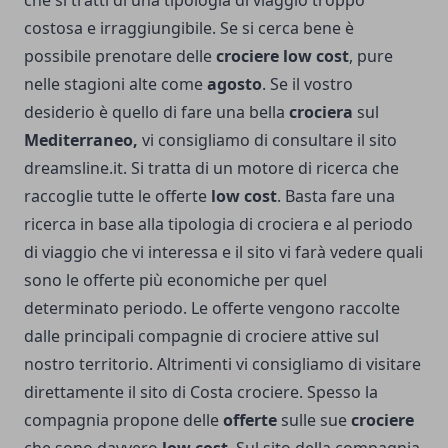
che si tratti di una tipologia di viaggio troppo
costosa e irraggiungibile. Se si cerca bene è
possibile prenotare delle
crociere low cost
, pure
nelle stagioni alte come
agosto
. Se il vostro
desiderio è quello di fare una bella
crociera
sul
Mediterraneo,
vi consigliamo di consultare il sito
dreamsline.it. Si tratta di un motore di ricerca che
raccoglie tutte le offerte
low cost
. Basta fare una
ricerca in base alla tipologia di crociera e al periodo
di viaggio che vi interessa e il sito vi farà vedere quali
sono le offerte più economiche per quel
determinato periodo. Le offerte vengono raccolte
dalle principali compagnie di crociere attive sul
nostro territorio. Altrimenti vi consigliamo di visitare
direttamente il sito di Costa crociere. Spesso la
compagnia propone delle
offerte
sulle sue
crociere